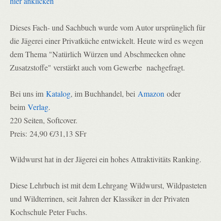
hier anklicken
Dieses Fach- und Sachbuch wurde vom Autor ursprünglich für
die Jägerei einer Privatküche entwickelt. Heute wird es wegen
dem Thema "Natürlich Würzen und Abschmecken ohne
Zusatzstoffe" verstärkt auch vom Gewerbe nachgefragt.
Bei uns im
Katalog
, im Buchhandel, bei
Amazon
oder
beim
Verlag
.
220 Seiten, Softcover.
Preis:
24,90 €/31,13 SFr
Wildwurst hat in der Jägerei ein hohes Attraktivitäts Ranking.
Diese Lehrbuch ist mit dem Lehrgang Wildwurst, Wildpasteten 
und Wildterrinen, seit Jahren der Klassiker in der Privaten 
Kochschule Peter Fuchs.
