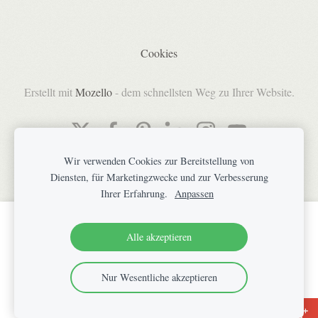
Cookies
Erstellt mit
Mozello
- dem schnellsten Weg zu Ihrer Website.
Wir verwenden Cookies zur Bereitstellung von
Diensten, für Marketingzwecke und zur Verbesserung
Ihrer Erfahrung.
Anpassen
Erstellen Sie Ihre Website oder Ihren Online-Shop
Alle akzeptieren
mit Mozello.
Schnell, einfach, ohne Programmieraufwand.
Nur Wesentliche akzeptieren
Mehr erfahren