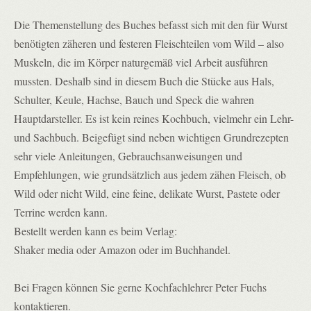
Die Themenstellung des Buches befasst sich mit den für Wurst 
benötigten zäheren und festeren Fleischteilen vom Wild – also 
Muskeln, die im Körper naturgemäß viel Arbeit ausführen 
mussten. Deshalb sind in diesem Buch die Stücke aus Hals, 
Schulter, Keule, Hachse, Bauch und Speck die wahren 
Hauptdarsteller. Es ist kein reines Kochbuch, vielmehr ein Lehr- 
und Sachbuch. Beigefügt sind neben wichtigen Grundrezepten 
sehr viele Anleitungen, Gebrauchsanweisungen und 
Empfehlungen, wie grundsätzlich aus jedem zähen Fleisch, ob 
Wild oder nicht Wild, eine feine, delikate Wurst, Pastete oder 
Terrine werden kann.

Bestellt werden kann es beim Verlag:

Shaker media oder Amazon oder im Buchhandel.

Bei Fragen können Sie gerne Kochfachlehrer Peter Fuchs 
kontaktieren. 
