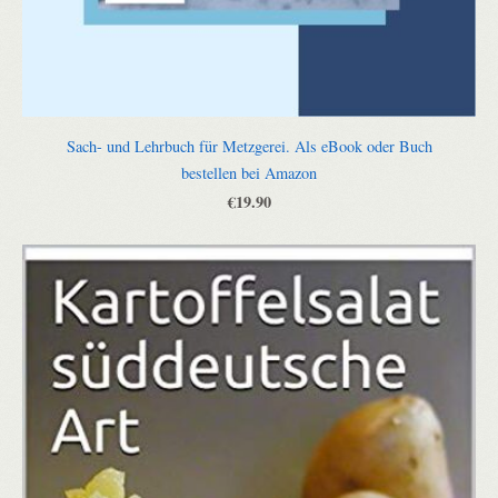
Sach- und Lehrbuch für Metzgerei. Als eBook oder Buch
bestellen bei Amazon
€19.90