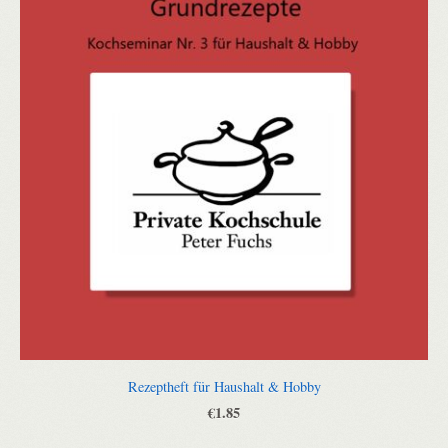
Rezeptheft für Haushalt & Hobby
€1.85