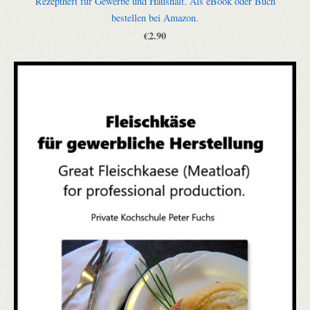
Rezeptheft für Gewerbe und Haushalt. Als eBook oder Buch
bestellen bei Amazon.
€2.90