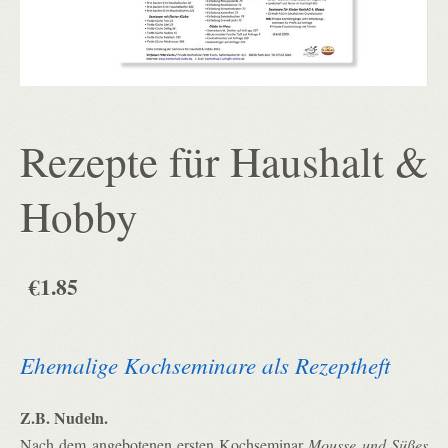
Rezepte für Haushalt &
Hobby
€1.85
Ehemalige Kochseminare als Rezeptheft
Z.B. Nudeln.
Nach dem angebotenen ersten Kochseminar
Mousse und Süßes