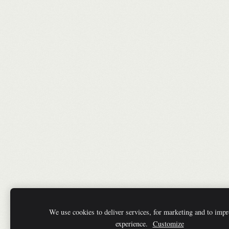
We use cookies to deliver services, for marketing and to impr
experience.
Customize