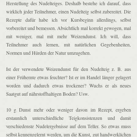
Herstellung des Nudelteiges. Deshalb bestehe ich darauf, dass
wirklich jeder Teilnehmer, einen Nudelteig selbst zubereitet. Die
Rezepte dafür habe ich vor Kursbeginn allerdings, selbst
vorbereitet und bemessen. Absichtlich mal korrekt gewogen, mal
mit weniger, mal mit mehr Weizendunst. Ich will, dass
Teilnehmer auch lernen, mit natürlichen Gegebenheiten,
Normen und Hürden der Natur umzugehen.
Ist der verwendete Weizendunst für den Nudelteig z. B. aus
einer Frühernte etwas feuchter? Ist er im Handel länger gelagert
worden und dadurch etwas trockener? Wuchs er als neues
Saatgut auf nährstoffhaltigen Boden? Usw.
10 g Dunst mehr oder weniger davon im Rezept, ergeben
erstaunlich unterschiedliche Teigkonsistenzen und damit
verschiedenste Nudelergebnisse auf dem Teller. So etwas muss
selbst kennengelernt werden, um die Kunst, gut handwerklichen