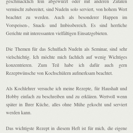
geschmacklich fein abgewürzt oder mit anderen Zutaten
vermischt zubereitet, sind Nudeln solo serviert, von hohem Wert
beachtet zu werden. Auch als besonderer Happen im
Vorspeisen-, Snack- und Imbissbereich. Es sind herrliche
Gerichte mit interessanten vielfältigen Einsatzgebieten.
Die Themen für das Schulfach Nudeln als Seminar, sind sehr
vielschichtig. Ich möchte mich fachlich auf wenig Wichtiges
konzentrieren. Zum Teil habe ich dafür auch gern
Rezeptwünsche von Kochschülern aufmerksam beachtet.
Als Kochlehrer versuche ich meine Rezepte, für Haushalt und
Hobby einfach zu beschreiben und zu erklären. Wertvoll wenn
später in Ihrer Küche, alles ohne Mühe gekocht und serviert
werden kann.
Das wichtigste Rezept in diesem Heft ist für mich, die eigene